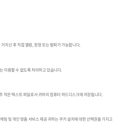
거치신 후 직접 열람, 정정 또는 탈퇴가 가능합니다.
는 이용할 수 없도록 처리하고 있습니다.
 아주 작은 텍스트 파일로서 귀하의 컴퓨터 하드디스크에 저장됩니다.
마케팅 및 개인 맞춤 서비스 제공 귀하는 쿠키 설치에 대한 선택권을 가지고