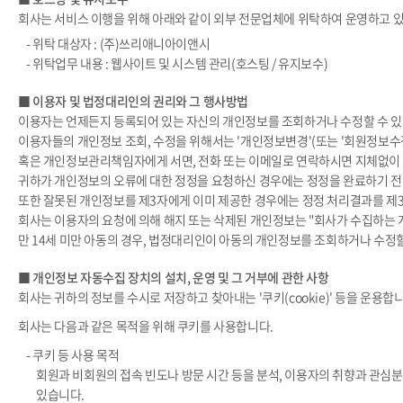
회사는 서비스 이행을 위해 아래와 같이 외부 전문업체에 위탁하여 운영하고 
- 위탁 대상자 : (주)쓰리애니아이앤시
- 위탁업무 내용 : 웹사이트 및 시스템 관리(호스팅 / 유지보수)
■ 이용자 및 법정대리인의 권리와 그 행사방법
이용자는 언제든지 등록되어 있는 자신의 개인정보를 조회하거나 수정할 수 있
이용자들의 개인정보 조회, 수정을 위해서는 '개인정보변경'(또는 '회원정보수정
혹은 개인정보관리책임자에게 서면, 전화 또는 이메일로 연락하시면 지체없이
귀하가 개인정보의 오류에 대한 정정을 요청하신 경우에는 정정을 완료하기 전
또한 잘못된 개인정보를 제3자에게 이미 제공한 경우에는 정정 처리결과를 제
회사는 이용자의 요청에 의해 해지 또는 삭제된 개인정보는 "회사가 수집하는 개
만 14세 미만 아동의 경우, 법정대리인이 아동의 개인정보를 조회하거나 수정할
■ 개인정보 자동수집 장치의 설치, 운영 및 그 거부에 관한 사항
회사는 귀하의 정보를 수시로 저장하고 찾아내는 '쿠키(cookie)' 등을 
회사는 다음과 같은 목적을 위해 쿠키를 사용합니다.
- 쿠키 등 사용 목적
회원과 비회원의 접속 빈도나 방문 시간 등을 분석, 이용자의 취향과 관심분야
있습니다.