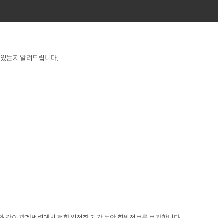
 있는지 알려드립니다.
래와 같이 관계법령에서 정한 일정한 기간 동안 회원정보를 보관합니다.